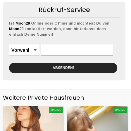
Rückruf-Service
Ist
Moon29
Online oder Offline und möchtest Du von
Moon29
kontaktiert werden, dann hinterlasse doch
einfach Deine Nummer!
Vorwahl
ABSENDEN!
Weitere Private Hausfrauen
ONLINE
ONLINE