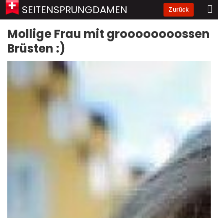
SEITENSPRUNGDAMEN
Zurück
Mollige Frau mit groooooooossen
Brüsten :)