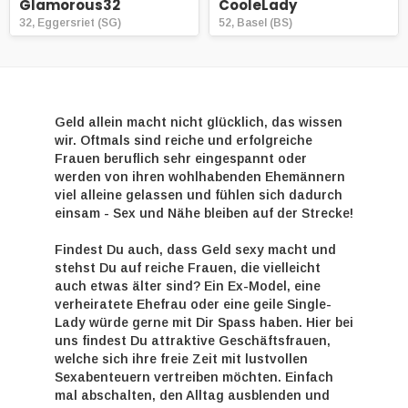
Glamorous32
CooleLady
32, Eggersriet (SG)
52, Basel (BS)
Geld allein macht nicht glücklich, das wissen
wir. Oftmals sind reiche und erfolgreiche
Frauen beruflich sehr eingespannt oder
werden von ihren wohlhabenden Ehemännern
viel alleine gelassen und fühlen sich dadurch
einsam - Sex und Nähe bleiben auf der Strecke!
Findest Du auch, dass Geld sexy macht und
stehst Du auf reiche Frauen, die vielleicht
auch etwas älter sind? Ein Ex-Model, eine
verheiratete Ehefrau oder eine geile Single-
Lady würde gerne mit Dir Spass haben. Hier bei
uns findest Du attraktive Geschäftsfrauen,
welche sich ihre freie Zeit mit lustvollen
Sexabenteuern vertreiben möchten. Einfach
mal abschalten, den Alltag ausblenden und