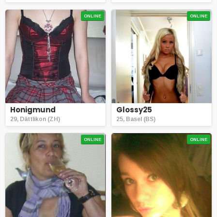
ONLINE
ONLINE
Honigmund
Glossy25
29, Dättlikon (ZH)
25, Basel (BS)
ONLINE
ONLINE